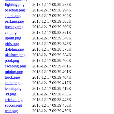
fighting.png
2018-12-17 09:39
287K
baseball.png
2018-12-17 09:38
294K
sports.png
2018-12-17 09:39
302K
parking.png
2018-12-17 09:39
303K
hockey.png
2018-12-17 09:39
309K
car.png
2018-12-17 09:38
321K
uphill.png
2018-12-17 09:39
340K
girls.png
2018-12-17 09:39
343K
dolphin.png
2018-12-17 09:38
375K
platform.png
2018-12-17 09:39
384K
pool.png
2018-12-17 09:39
400K
escaping.png
2018-12-17 09:39
401K
mining.png
2018-12-17 09:39
401K
truck.png
2018-12-17 09:39
404K
stunt.png
2018-12-17 09:39
417K
tennis.png
2018-12-17 09:39
419K
3d.png
2018-12-17 09:38
433K
cricket.png
2018-12-17 09:38
443K
soccer.png
2018-12-17 09:39
458K
war.png
2018-12-17 09:39
459K