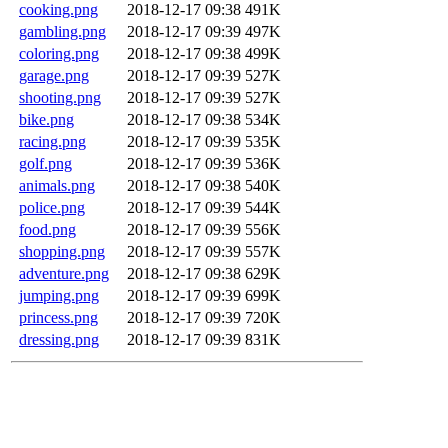
cooking.png
2018-12-17 09:38
491K
gambling.png
2018-12-17 09:39
497K
coloring.png
2018-12-17 09:38
499K
garage.png
2018-12-17 09:39
527K
shooting.png
2018-12-17 09:39
527K
bike.png
2018-12-17 09:38
534K
racing.png
2018-12-17 09:39
535K
golf.png
2018-12-17 09:39
536K
animals.png
2018-12-17 09:38
540K
police.png
2018-12-17 09:39
544K
food.png
2018-12-17 09:39
556K
shopping.png
2018-12-17 09:39
557K
adventure.png
2018-12-17 09:38
629K
jumping.png
2018-12-17 09:39
699K
princess.png
2018-12-17 09:39
720K
dressing.png
2018-12-17 09:39
831K